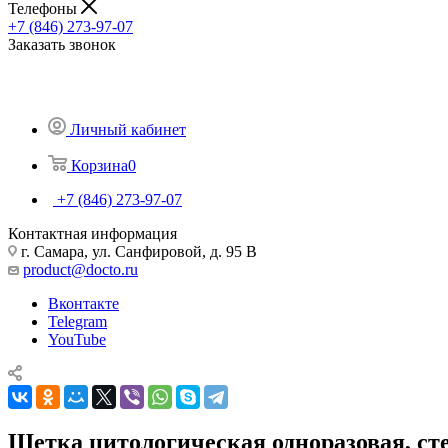
Телефоны
+7 (846) 273-97-07
Заказать звонок
Личный кабинет
Корзина
0
+7 (846) 273-97-07
Контактная информация
г. Самара, ул. Санфировой, д. 95 В
product@docto.ru
Вконтакте
Telegram
YouTube
Щетка цитологическая одноразовая, с