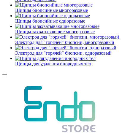
Щипцы биопсийные многоразовые
Щипцы биопсийные одноразовые
Щипцы захватывающие многоразовые
Электрод для "горячей" биопсии, многоразовый
Электрод для "горячей" биопсии, одноразовый
Щипцы для удаления инородных тел