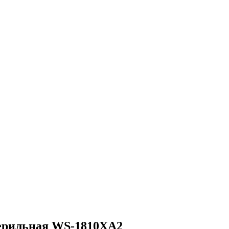
терильная WS-1810XA2