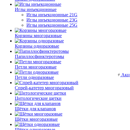
Иглы инъекционные
Иглы инъекционные 21G
Иглы инъекционные 23G
Иглы инъекционные 25G
Корзины многоразовые
Корзины одноразовые
Папиллосфинктеротомы
Петли многоразовые
Акц
Петли одноразовые
Спрей-катетер многоразовый
Цитологические щетки
Щётки для клапанов
Щётки многоразовые
Щётки одноразовые