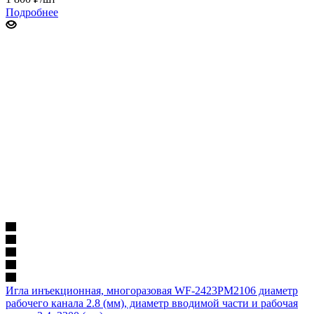
Подробнее
Игла инъекционная, многоразовая WF-2423PM2106 диаметр
рабочего канала 2.8 (мм), диаметр вводимой части и рабочая