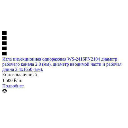
Игла инъекционная одноразовая WS-2416PN2104 диаметр
рабочего канала 2.8 (мм), диаметр вводимой части и рабочая
длина 2.4х1650 (мм),
Есть в наличии: 5
1 500
₽
/шт
Подробнее