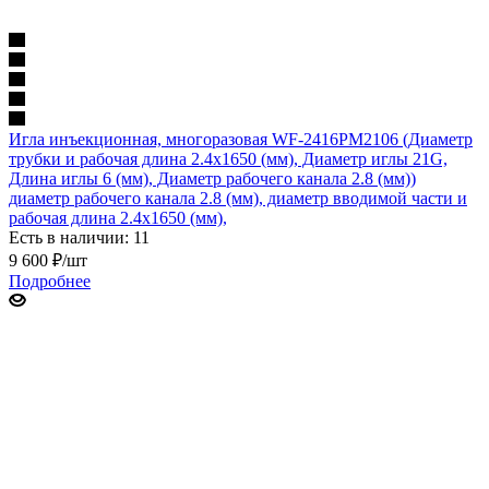
Игла инъекционная, многоразовая WF-2416PM2106 (Диаметр
трубки и рабочая длина 2.4х1650 (мм), Диаметр иглы 21G,
Длина иглы 6 (мм), Диаметр рабочего канала 2.8 (мм))
диаметр рабочего канала 2.8 (мм), диаметр вводимой части и
рабочая длина 2.4х1650 (мм),
Есть в наличии: 11
9 600
₽
/шт
Подробнее