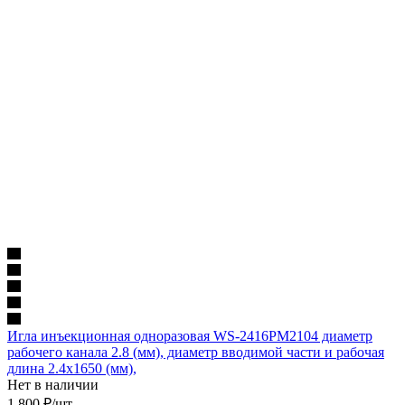
Игла инъекционная одноразовая WS-2416PM2104 диаметр
рабочего канала 2.8 (мм), диаметр вводимой части и рабочая
длина 2.4х1650 (мм),
Нет в наличии
1 800
₽
/шт