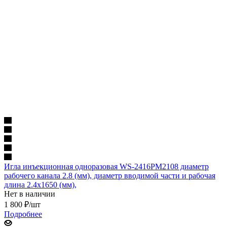
Игла инъекционная одноразовая WS-2416PM2108 диаметр
рабочего канала 2.8 (мм), диаметр вводимой части и рабочая
длина 2.4х1650 (мм),
Нет в наличии
1 800
₽
/шт
Подробнее