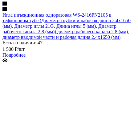
Игла инъекционная одноразовая WS-2416PN2105 в
тефлоновом тубе (Диаметр трубки и рабочая длина 2.4х1650
(мм), Диаметр иглы 21G, Длина иглы 5 (мм), Диаметр
рабочего канала 2.8 (мм)) диаметр рабочего канала 2.8 (мм),
диаметр вводимой части и рабочая длина 2.4х1650 (мм),
Есть в наличии: 47
1 500
₽
/шт
Подробнее