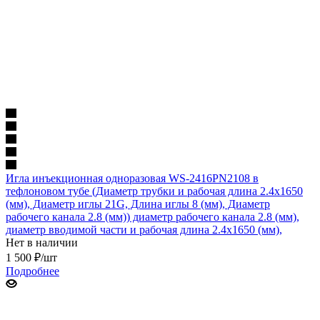
Игла инъекционная одноразовая WS-2416PN2108 в
тефлоновом тубе (Диаметр трубки и рабочая длина 2.4х1650
(мм), Диаметр иглы 21G, Длина иглы 8 (мм), Диаметр
рабочего канала 2.8 (мм)) диаметр рабочего канала 2.8 (мм),
диаметр вводимой части и рабочая длина 2.4х1650 (мм),
Нет в наличии
1 500
₽
/шт
Подробнее