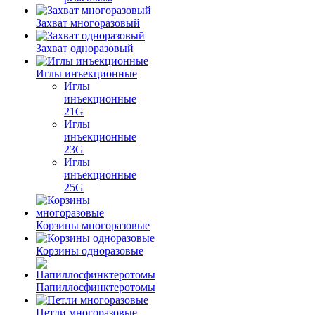
Захват многоразовый
Захват одноразовый
Иглы инъекционные
Иглы
инъекционные
21G
Иглы
инъекционные
23G
Иглы
инъекционные
25G
Корзины многоразовые
Корзины одноразовые
Папиллосфинктеротомы
Петли многоразовые