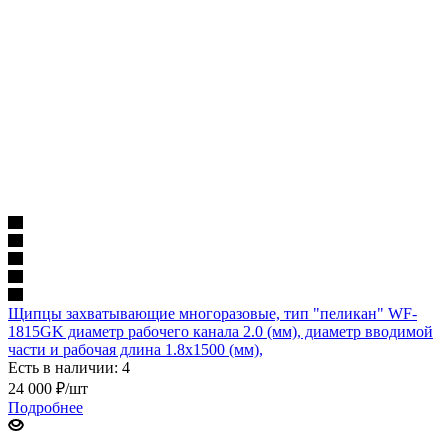
Щипцы захватывающие многоразовые, тип "пеликан" WF-
1815GK диаметр рабочего канала 2.0 (мм), диаметр вводимой
части и рабочая длина 1.8х1500 (мм),
Есть в наличии: 4
24 000
₽
/шт
Подробнее