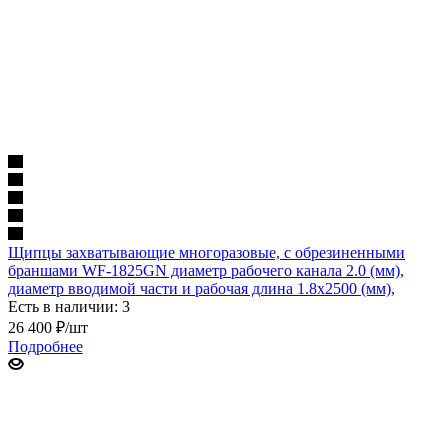
Щипцы захватывающие многоразовые, с обрезиненными
браншами WF-1825GN диаметр рабочего канала 2.0 (мм),
диаметр вводимой части и рабочая длина 1.8х2500 (мм),
Есть в наличии: 3
26 400
₽
/шт
Подробнее