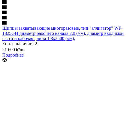
Щипцы захватывающие многоразовые, тип "аллигатор" WF-
1825GH диаметр рабочего канала 2.0 (мм), диаметр вводимой
части и рабочая длина 1.8х2500 (мм),
Есть в наличии: 2
21 600
₽
/шт
Подробнее