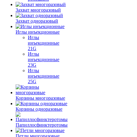
Захват многоразовый
Захват одноразовый
Иглы инъекционные
Иглы
инъекционные
21G
Иглы
инъекционные
23G
Иглы
инъекционные
25G
Корзины многоразовые
Корзины одноразовые
Папиллосфинктеротомы
Петли многоразовые