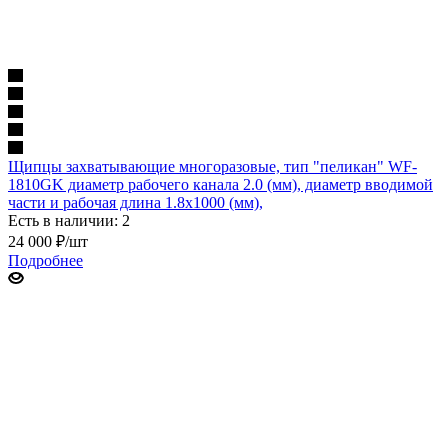
Щипцы захватывающие многоразовые, тип "пеликан" WF-
1810GK диаметр рабочего канала 2.0 (мм), диаметр вводимой
части и рабочая длина 1.8х1000 (мм),
Есть в наличии: 2
24 000
₽
/шт
Подробнее