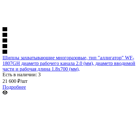
Щипцы захватывающие многоразовые, тип "аллигатор" WF-
1807GH диаметр рабочего канала 2.0 (мм), диаметр вводимой
части и рабочая длина 1.8х700 (мм),
Есть в наличии: 3
21 600
₽
/шт
Подробнее