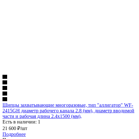
Щипцы захватывающие многоразовые, тип "аллигатор" WF-
2415GH диаметр рабочего канала 2.8 (мм), диаметр вводимой
части и рабочая длина 2.4х1500 (мм),
Есть в наличии: 1
21 600
₽
/шт
Подробнее