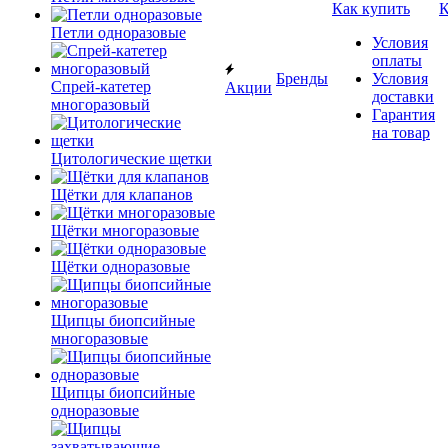
Как купить
К
Петли одноразовые
Условия
оплаты
Бренды
Условия
Спрей-катетер
Акции
доставки
многоразовый
Гарантия
на товар
Цитологические щетки
Щётки для клапанов
Щётки многоразовые
Щётки одноразовые
Щипцы биопсийные
многоразовые
Щипцы биопсийные
одноразовые