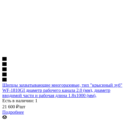
Щипцы захватывающие многоразовые, тип "крысиный зуб"
WF-1810GI диаметр рабочего канала 2.0 (мм), диаметр
вводимой части и рабочая длина 1.8х1000 (мм),
Есть в наличии: 1
21 600
₽
/шт
Подробнее