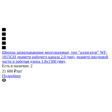
Щипцы захватывающие многоразовые, тип "аллигатор" WF-
1815GH диаметр рабочего канала 2.0 (мм), диаметр вводимой
части и рабочая длина 1.8х1500 (мм),
Есть в наличии: 2
21 600
₽
/шт
Подробнее