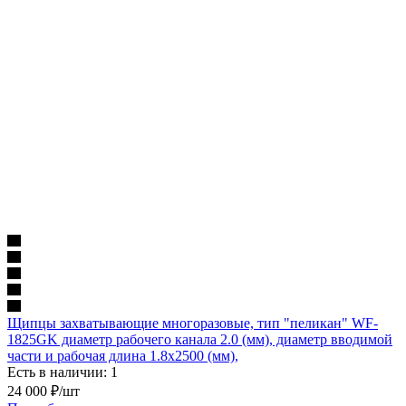
Щипцы захватывающие многоразовые, тип "пеликан" WF-
1825GK диаметр рабочего канала 2.0 (мм), диаметр вводимой
части и рабочая длина 1.8х2500 (мм),
Есть в наличии: 1
24 000
₽
/шт