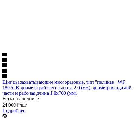
Щипцы захватывающие многоразовые, тип "пеликан" WF-
1807GK диаметр рабочего канала 2.0 (мм), диаметр вводимой
части и рабочая длина 1.8х700 (мм),
Есть в наличии: 3
24 000
₽
/шт
Подробнее