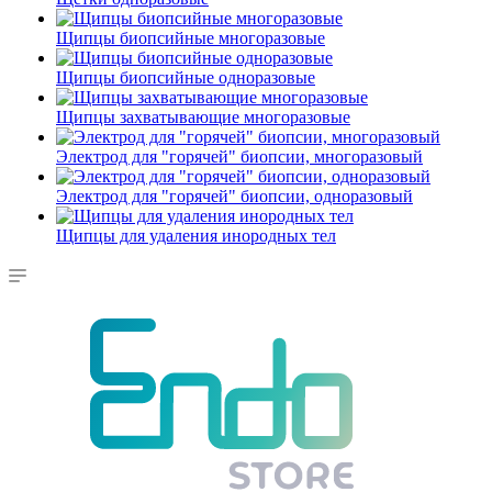
Щипцы биопсийные многоразовые
Щипцы биопсийные одноразовые
Щипцы захватывающие многоразовые
Электрод для "горячей" биопсии, многоразовый
Электрод для "горячей" биопсии, одноразовый
Щипцы для удаления инородных тел