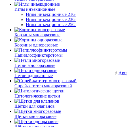
Иглы инъекционные
Иглы инъекционные 21G
Иглы инъекционные 23G
Иглы инъекционные 25G
Корзины многоразовые
Корзины одноразовые
Папиллосфинктеротомы
Петли многоразовые
Акц
Петли одноразовые
Спрей-катетер многоразовый
Цитологические щетки
Щётки для клапанов
Щётки многоразовые
Щётки одноразовые