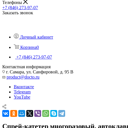
Телефоны
+7 (846) 273-97-07
Заказать звонок
Личный кабинет
Корзина
0
+7 (846) 273-97-07
Контактная информация
г. Самара, ул. Санфировой, д. 95 В
product@docto.ru
Вконтакте
Telegram
YouTube
Спрей-катетер многоразовый, автокла