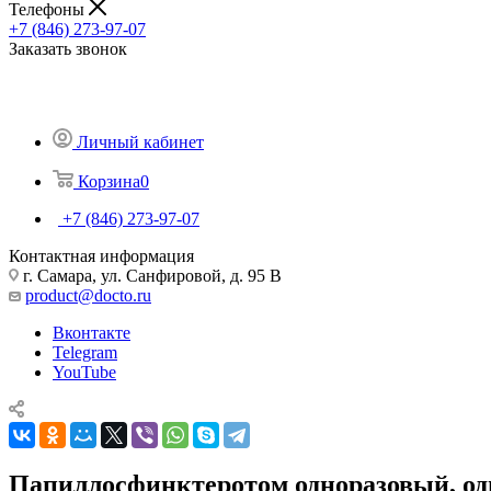
Телефоны
+7 (846) 273-97-07
Заказать звонок
Личный кабинет
Корзина
0
+7 (846) 273-97-07
Контактная информация
г. Самара, ул. Санфировой, д. 95 В
product@docto.ru
Вконтакте
Telegram
YouTube
Папиллосфинктеротом одноразовый, о