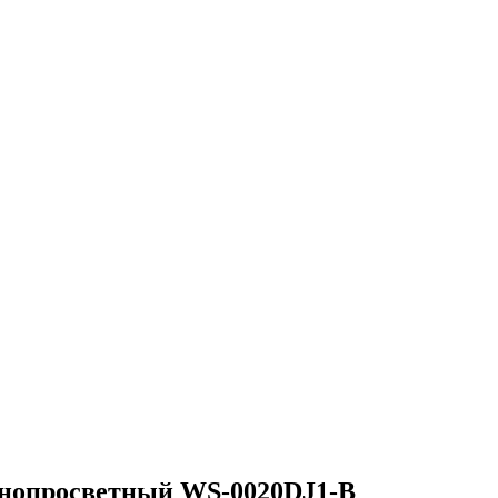
днопросветный WS-0020DJ1-В