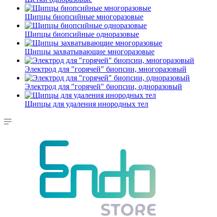
Щипцы биопсийные многоразовые
Щипцы биопсийные одноразовые
Щипцы захватывающие многоразовые
Электрод для "горячей" биопсии, многоразовый
Электрод для "горячей" биопсии, одноразовый
Щипцы для удаления инородных тел