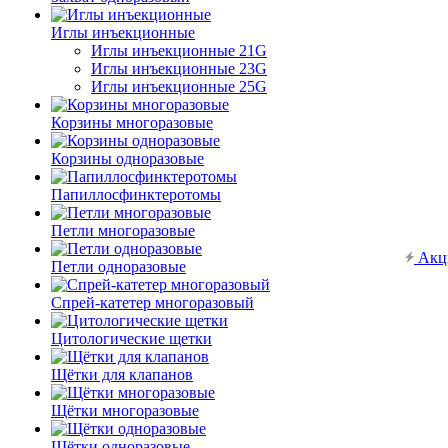
Иглы инъекционные
Иглы инъекционные 21G
Иглы инъекционные 23G
Иглы инъекционные 25G
Корзины многоразовые
Корзины одноразовые
Папиллосфинктеротомы
Петли многоразовые
Акц
Петли одноразовые
Спрей-катетер многоразовый
Цитологические щетки
Щётки для клапанов
Щётки многоразовые
Щётки одноразовые