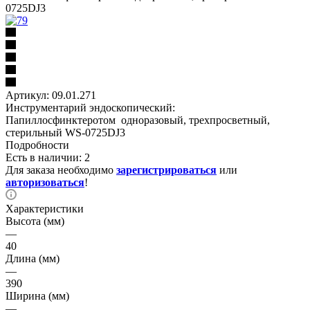
0725DJ3
Артикул:
09.01.271
Инструментарий эндоскопический:
Папиллосфинктеротом одноразовый, трехпросветный,
стерильный WS-0725DJ3
Подробности
Есть в наличии: 2
Для заказа необходимо
зарегистрироваться
или
авторизоваться
!
Характеристики
Высота (мм)
—
40
Длина (мм)
—
390
Ширина (мм)
—