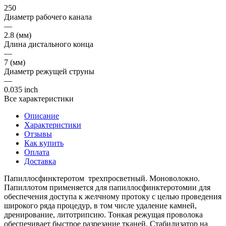
250
Диаметр рабочего канала
—
2.8 (мм)
Длина дистального конца
—
7 (мм)
Диаметр режущей струны
—
0.035 inch
Все характеристики
Описание
Характеристики
Отзывы
Как купить
Оплата
Доставка
Папиллосфинктеротом трехпросветный. Моноволокно.
Папиллотом применяется для папиллосфинктеротомии для
обеспечения доступа к желчному протоку с целью проведения
широкого ряда процедур, в том числе удаление камней,
дренирование, литотрипсию. Тонкая режущая проволока
обеспечивает быстрое разрезание тканей. Стабилизатор на