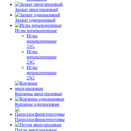
Захват многоразовый
Захват одноразовый
Иглы инъекционные
Иглы
инъекционные
21G
Иглы
инъекционные
23G
Иглы
инъекционные
25G
Корзины многоразовые
Корзины одноразовые
Папиллосфинктеротомы
Петли многоразовые