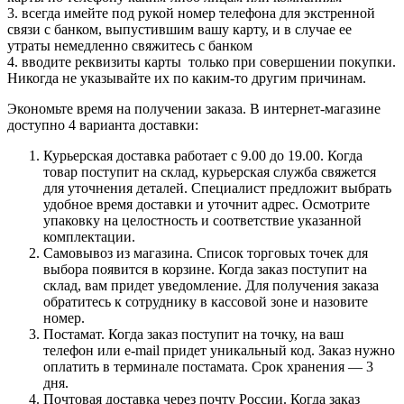
3. всегда имейте под рукой номер телефона для экстренной
связи с банком, выпустившим вашу карту, и в случае ее
утраты немедленно свяжитесь с банком
4. вводите реквизиты карты только при совершении покупки.
Никогда не указывайте их по каким-то другим причинам.
Экономьте время на получении заказа. В интернет-магазине
доступно 4 варианта доставки:
Курьерская доставка работает с 9.00 до 19.00. Когда
товар поступит на склад, курьерская служба свяжется
для уточнения деталей. Специалист предложит выбрать
удобное время доставки и уточнит адрес. Осмотрите
упаковку на целостность и соответствие указанной
комплектации.
Самовывоз из магазина. Список торговых точек для
выбора появится в корзине. Когда заказ поступит на
склад, вам придет уведомление. Для получения заказа
обратитесь к сотруднику в кассовой зоне и назовите
номер.
Постамат. Когда заказ поступит на точку, на ваш
телефон или e-mail придет уникальный код. Заказ нужно
оплатить в терминале постамата. Срок хранения — 3
дня.
Почтовая доставка через почту России. Когда заказ