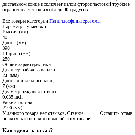
дистальном конце исключает излом фторопластовой трубки и
ограничивает угол изгиба до 90 градусов.
Все товары категории
Папиллосфинктеротомы
Параметры упаковки
Высота (мм)
40
Длина (мм)
390
Ширина (мм)
250
Общие характеристики
Диаметр рабочего канала
2.8 (мм)
Длина дистального конца
7 (мм)
Диаметр режущей струны
0.035 inch
Рабочая длина
2100 (мм)
У данного товара нет отзывов. Станьте
Оставить отзыв
первым, кто оставил отзыв об этом товаре!
Как сделать заказ?