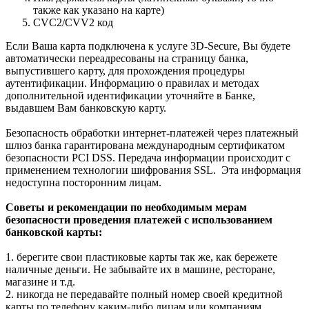
также как указано на карте)
CVC2/CVV2 код
Если Ваша карта подключена к услуге 3D-Secure, Вы будете
автоматически переадресованы на страницу банка,
выпустившего карту, для прохождения процедуры
аутентификации. Информацию о правилах и методах
дополнительной идентификации уточняйте в Банке,
выдавшем Вам банковскую карту.
Безопасность обработки интернет-платежей через платежный
шлюз банка гарантирована международным сертификатом
безопасности PCI DSS. Передача информации происходит с
применением технологии шифрования SSL. Эта информация
недоступна посторонним лицам.
Советы и рекомендации по необходимым мерам
безопасности проведения платежей с использованием
банковской карты:
1. берегите свои пластиковые карты так же, как бережете
наличные деньги. Не забывайте их в машине, ресторане,
магазине и т.д.
2. никогда не передавайте полный номер своей кредитной
карты по телефону каким-либо лицам или компаниям