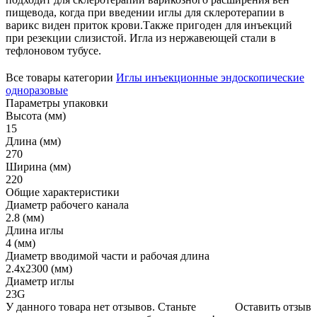
пищевода, когда при введении иглы для склеротерапии в
варикс виден приток крови.Также пригоден для инъекций
при резекции слизистой. Игла из нержавеющей стали в
тефлоновом тубусе.
Все товары категории
Иглы инъекционные эндоскопические
одноразовые
Параметры упаковки
Высота (мм)
15
Длина (мм)
270
Ширина (мм)
220
Общие характеристики
Диаметр рабочего канала
2.8 (мм)
Длина иглы
4 (мм)
Диаметр вводимой части и рабочая длина
2.4х2300 (мм)
Диаметр иглы
23G
У данного товара нет отзывов. Станьте
Оставить отзыв