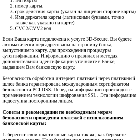
тип карты
номер карты,
срок действия карты (указан на лицевой стороне карты)
Имя держателя карты (латинскими буквами, точно
также как указано на карте)
CVC2/CVV2 код
Если Ваша карта подключена к услуге 3D-Secure, Вы будете
автоматически переадресованы на страницу банка,
выпустившего карту, для прохождения процедуры
аутентификации. Информацию о правилах и методах
дополнительной идентификации уточняйте в Банке,
выдавшем Вам банковскую карту.
Безопасность обработки интернет-платежей через платежный
шлюз банка гарантирована международным сертификатом
безопасности PCI DSS. Передача информации происходит с
применением технологии шифрования SSL. Эта информация
недоступна посторонним лицам.
Советы и рекомендации по необходимым мерам
безопасности проведения платежей с использованием
банковской карты:
1. берегите свои пластиковые карты так же, как бережете