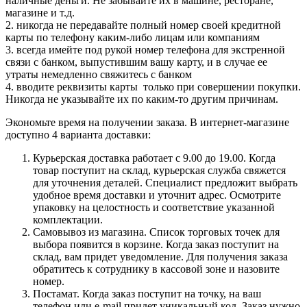
наличные деньги. Не забывайте их в машине, ресторане,
магазине и т.д.
2. никогда не передавайте полный номер своей кредитной
карты по телефону каким-либо лицам или компаниям
3. всегда имейте под рукой номер телефона для экстренной
связи с банком, выпустившим вашу карту, и в случае ее
утраты немедленно свяжитесь с банком
4. вводите реквизиты карты только при совершении покупки.
Никогда не указывайте их по каким-то другим причинам.
Экономьте время на получении заказа. В интернет-магазине
доступно 4 варианта доставки:
Курьерская доставка работает с 9.00 до 19.00. Когда
товар поступит на склад, курьерская служба свяжется
для уточнения деталей. Специалист предложит выбрать
удобное время доставки и уточнит адрес. Осмотрите
упаковку на целостность и соответствие указанной
комплектации.
Самовывоз из магазина. Список торговых точек для
выбора появится в корзине. Когда заказ поступит на
склад, вам придет уведомление. Для получения заказа
обратитесь к сотруднику в кассовой зоне и назовите
номер.
Постамат. Когда заказ поступит на точку, на ваш
телефон или e-mail придет уникальный код. Заказ нужно