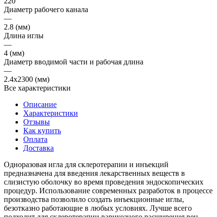
220
Диаметр рабочего канала
—
2.8 (мм)
Длина иглы
—
4 (мм)
Диаметр вводимой части и рабочая длина
—
2.4х2300 (мм)
Все характеристики
Описание
Характеристики
Отзывы
Как купить
Оплата
Доставка
Одноразовая игла для склеротерапии и инъекций
предназначена для введения лекарственных веществ в
слизистую оболочку во время проведения эндоскопических
процедур. Использование современных разработок в процессе
производства позволило создать инъекционные иглы,
безотказно работающие в любых условиях. Лучше всего
подходит для склеротерапии варикозного расширения вен