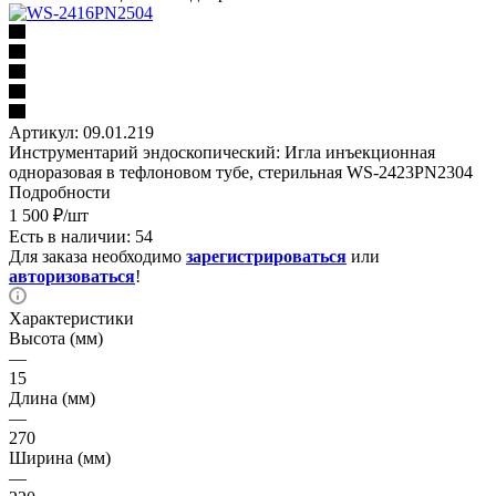
Артикул:
09.01.219
Инструментарий эндоскопический: Игла инъекционная
одноразовая в тефлоновом тубе, стерильная WS-2423PN2304
Подробности
1 500
₽
/шт
Есть в наличии: 54
Для заказа необходимо
зарегистрироваться
или
авторизоваться
!
Характеристики
Высота (мм)
—
15
Длина (мм)
—
270
Ширина (мм)
—