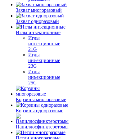
Захват многоразовый
Захват одноразовый
Иглы инъекционные
Иглы
инъекционные
21G
Иглы
инъекционные
23G
Иглы
инъекционные
25G
Корзины многоразовые
Корзины одноразовые
Папиллосфинктеротомы
Петли многоразовые